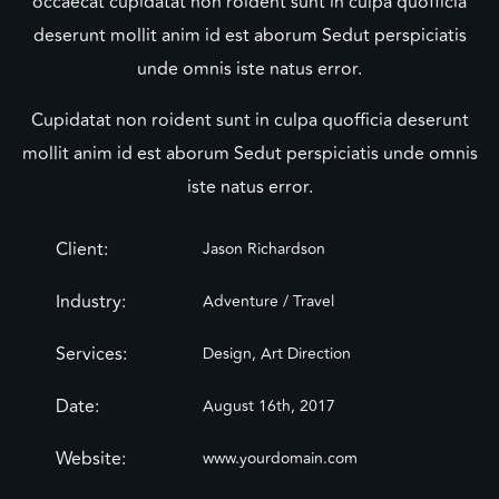
occaecat cupidatat non roident sunt in culpa quofficia
deserunt mollit anim id est aborum Sedut perspiciatis
unde omnis iste natus error.
Cupidatat non roident sunt in culpa quofficia deserunt
mollit anim id est aborum Sedut perspiciatis unde omnis
iste natus error.
Client:
Jason Richardson
Industry:
Adventure / Travel
Services:
Design, Art Direction
Date:
August 16th, 2017
Website:
www.yourdomain.com